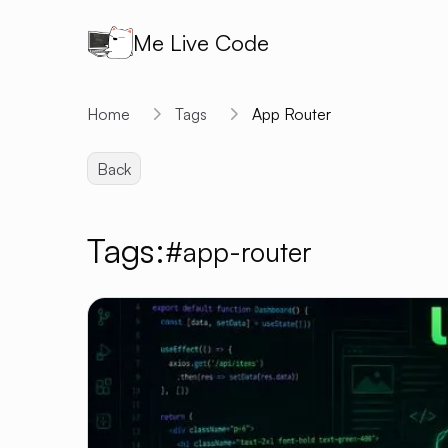
Me Live Code
Home
Tags
App Router
Back
Tags:
#app-router