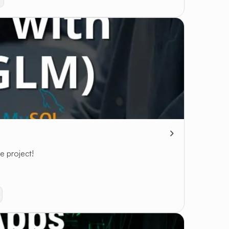
e project!