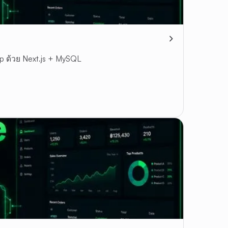
pp ด้วย Next.js + MySQL