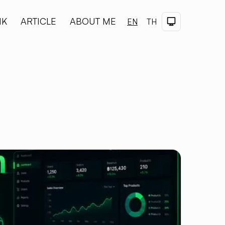
NK
ARTICLE
ABOUT ME
Dark Theme
EN
TH