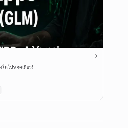
างในโปรเจคเดียว!