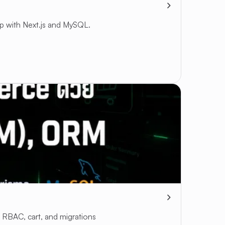
pp with Next.js and MySQL.
RBAC, cart, and migrations