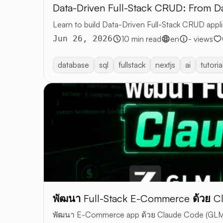
Data-Driven Full-Stack CRUD: From Da
Learn to build Data-Driven Full-Stack CRUD appl
Jun 26, 2026
10 min read
en
- views
database
sql
fullstack
nextjs
ai
tutoria
พัฒนา Full-Stack E-Commerce ด้วย 
พัฒนา E-Commerce app ด้วย Claude Code (GLM), 