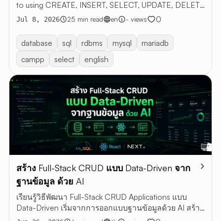
to using CREATE, INSERT, SELECT, UPDATE, DELETE
with examples
0
25 min read
en
- views
Jul 8, 2026
database
sql
rdbms
mysql
mariadb
campp
select
english
สร้าง Full-Stack CRUD แบบ Data-Driven จาก
ฐานข้อมูล ด้วย AI
เรียนรู้วิธีพัฒนา Full-Stack CRUD Applications แบบ
Data-Driven เริ่มจากการออกแบบฐานข้อมูลด้วย AI สร้าง
Web App ด้วย Next.js + MySQL