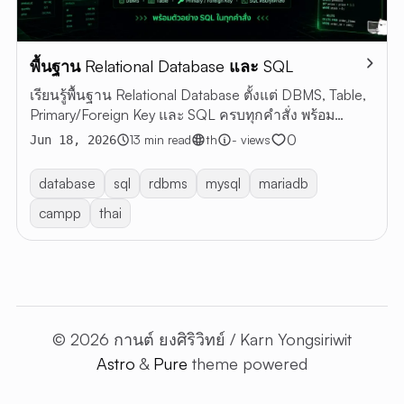
พื้นฐาน Relational Database และ SQL
เรียนรู้พื้นฐาน Relational Database ตั้งแต่ DBMS, Table,
Primary/Foreign Key และ SQL ครบทุกคำสั่ง พร้อม
ตัวอย่าง SQL
0
13 min read
th
- views
Jun 18, 2026
database
sql
rdbms
mysql
mariadb
campp
thai
© 2026 กานต์ ยงศิริวิทย์ / Karn Yongsiriwit
Astro
&
Pure
theme powered