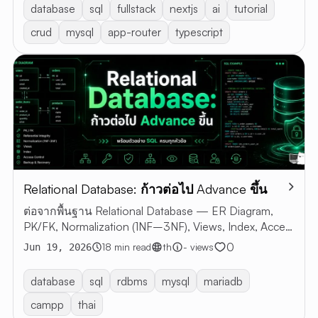
database
sql
fullstack
nextjs
ai
tutorial
crud
mysql
app-router
typescript
Relational Database: ก้าวต่อไป Advance ขึ้น
ต่อจากพื้นฐาน Relational Database — ER Diagram,
PK/FK, Normalization (1NF–3NF), Views, Index, Access
Control, Backup & Recovery พร้อมตัวอย่าง SQL
0
18 min read
th
- views
Jun 19, 2026
database
sql
rdbms
mysql
mariadb
campp
thai