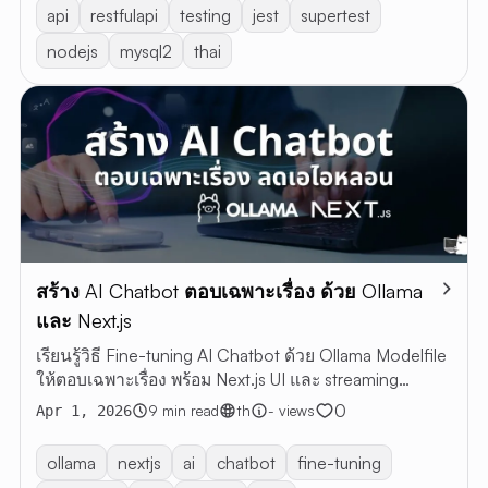
api
restfulapi
testing
jest
supertest
nodejs
mysql2
thai
สร้าง AI Chatbot ตอบเฉพาะเรื่อง ด้วย Ollama
และ Next.js
เรียนรู้วิธี Fine-tuning AI Chatbot ด้วย Ollama Modelfile
ให้ตอบเฉพาะเรื่อง พร้อม Next.js UI และ streaming
response
0
9 min read
th
- views
Apr 1, 2026
ollama
nextjs
ai
chatbot
fine-tuning