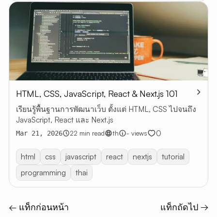
HTML, CSS, JavaScript, React & Next.js 101
เรียนรู้พื้นฐานการพัฒนาเว็บ ตั้งแต่ HTML, CSS ไปจนถึง
JavaScript, React และ Next.js
0
22 min read
th
- views
Mar 21, 2026
html
css
javascript
react
nextjs
tutorial
programming
thai
← แท็กก่อนหน้า
แท็กถัดไป →