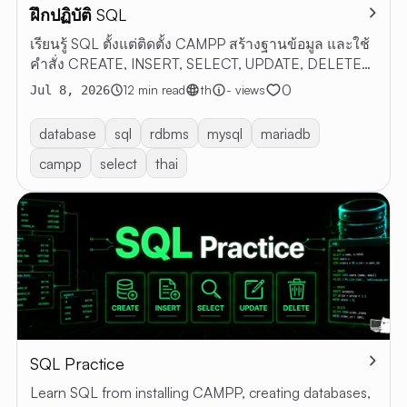
ฝึกปฏิบัติ SQL
เรียนรู้ SQL ตั้งแต่ติดตั้ง CAMPP สร้างฐานข้อมูล และใช้
คำสั่ง CREATE, INSERT, SELECT, UPDATE, DELETE
พร้อมตัวอย่าง
0
12 min read
th
- views
Jul 8, 2026
database
sql
rdbms
mysql
mariadb
campp
select
thai
SQL Practice
Learn SQL from installing CAMPP, creating databases,