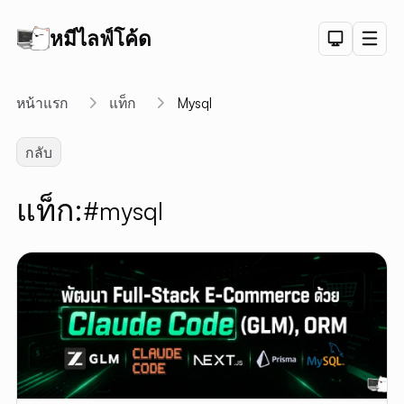
หมีไลฟ์โค้ด
Dark Th
Men
API
หน้าแรก
แท็ก
Mysql
API D
กลับ
CRUD
DEMO
แท็ก:
#mysql
LOGIN
DEMO
PAGINAT
DEMO
PET SAL
CHART
DEMO
ลิงค์สั้น