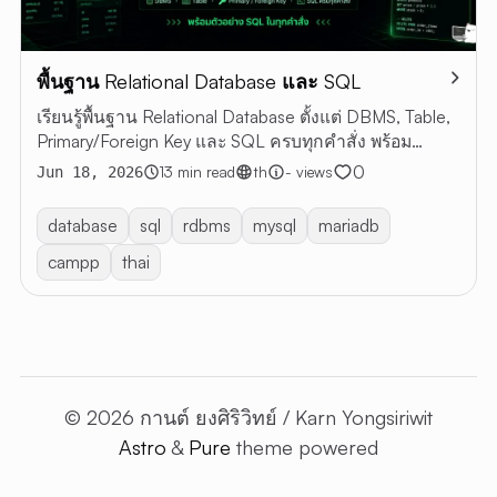
พื้นฐาน Relational Database และ SQL
เรียนรู้พื้นฐาน Relational Database ตั้งแต่ DBMS, Table,
Primary/Foreign Key และ SQL ครบทุกคำสั่ง พร้อม
ตัวอย่าง SQL
0
13 min read
th
- views
Jun 18, 2026
database
sql
rdbms
mysql
mariadb
campp
thai
© 2026 กานต์ ยงศิริวิทย์ / Karn Yongsiriwit
Astro
&
Pure
theme powered