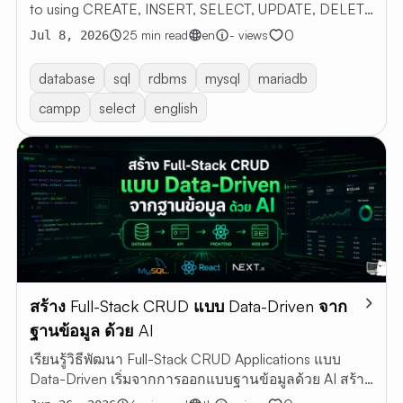
to using CREATE, INSERT, SELECT, UPDATE, DELETE
with examples
0
25 min read
en
- views
Jul 8, 2026
database
sql
rdbms
mysql
mariadb
campp
select
english
สร้าง Full-Stack CRUD แบบ Data-Driven จาก
ฐานข้อมูล ด้วย AI
เรียนรู้วิธีพัฒนา Full-Stack CRUD Applications แบบ
Data-Driven เริ่มจากการออกแบบฐานข้อมูลด้วย AI สร้าง
Web App ด้วย Next.js + MySQL