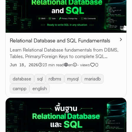
Relational Database and SQL Fundamentals
Learn Relational Database fundamentals from DBMS,
Tables, Primary/Foreign Keys to complete SQL
commands with examples
0
23 min read
en
- views
Jun 18, 2026
database
sql
rdbms
mysql
mariadb
campp
english