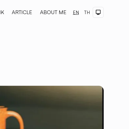
NK
ARTICLE
ABOUT ME
Dark Theme
EN
TH