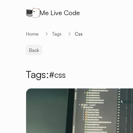
Me Live Code
Home
Tags
Css
Back
Tags:
#css