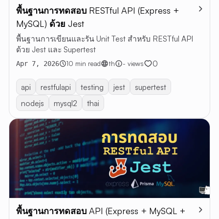
พื้นฐานการทดสอบ RESTful API (Express +
ARTI
MySQL) ด้วย Jest
ALL
พื้นฐานการเขียนและรัน Unit Test สำหรับ RESTful API
ARTICLE
ด้วย Jest และ Supertest
RESTful 
0
10 min read
th
- views
Apr 7, 2026
VIBE
CODING
api
restfulapi
testing
jest
supertest
ABOUT 
nodejs
mysql2
thai
EN
TH
พื้นฐานการทดสอบ API (Express + MySQL +