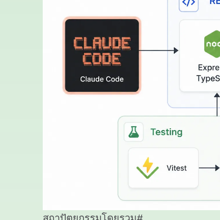
สถาปัตยกรรมโดยรวม
#