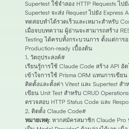
Supertest
ใช้จำลอง HTTP Requests ไปยั
Supertest จะส่ง Request ไปยัง Express 
ทดสอบทำได้รวดเร็วและเหมาะสำหรับ Conti
เมื่อจบบทความ ผู้อ่านจะสามารถสร้าง RES
Testing ได้ครบทั้งกระบวนการ ตั้งแต่ก
Production-ready เบื้องต้น
1. วัตถุประสงค์
#
เรียนรู้การใช้ Claude Code สร้าง API อัต
เข้าใจการใช้ Prisma ORM แทนการเขียน 
ติดตั้งและตั้งค่า Vitest และ Supertest ส
เขียน Unit Test สำหรับ CRUD Operations
ตรวจสอบ HTTP Status Code และ Respo
2. ติดตั้ง Claude Code
#
หมายเหตุ:
หากสมัครสมาชิก
Claude Pro
เป็น Model Provider” ด้านล่างได้เลย เน