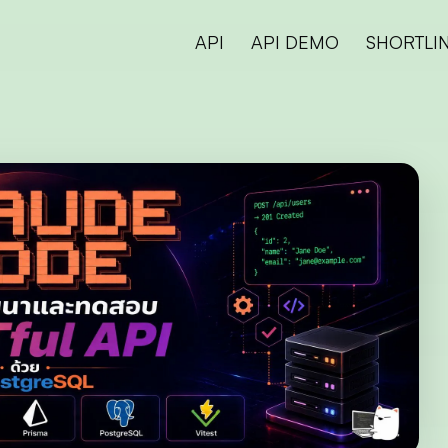
API
API DEMO
SHORTLI