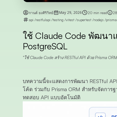
May 29, 2026
กานต์ ยงศิริวิทย์
20 min read
28
api
/
restfulapi
/
testing
/
vitest
/
supertest
/
nodejs
/
prism
ใช้ Claude Code พัฒนา
PostgreSQL
ใช้ Claude Code สร้าง RESTful API ด้วย Prisma ORM
บทความนี้จะแสดงการพัฒนา RESTful A
โค้ด ร่วมกับ
Prisma ORM
สำหรับจัดการฐ
ทดสอบ API แบบอัตโนมัติ