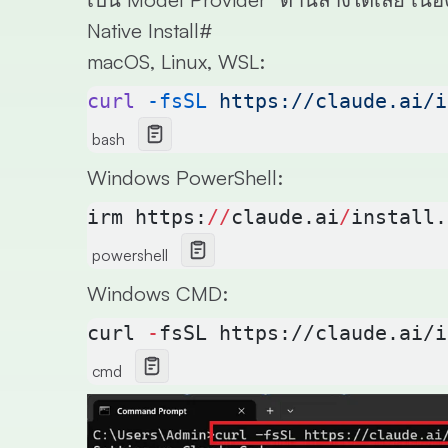
Native Install
#
macOS, Linux, WSL:
curl
 -fsSL
 https://claude.ai/i
bash
Windows PowerShell:
irm https:
//
claude.ai
/
install.
powershell
Windows CMD:
curl 
-
fsSL https://claude.ai/i
cmd