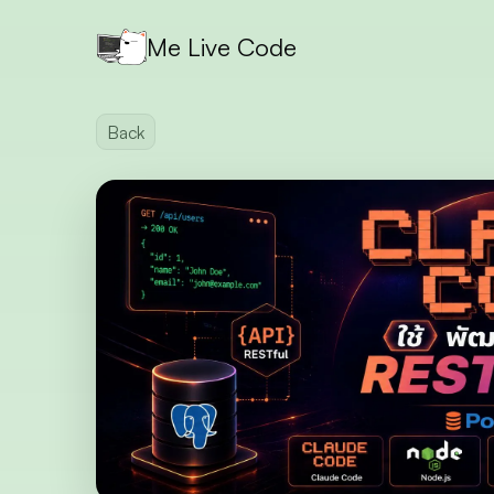
Me Live Code
Back