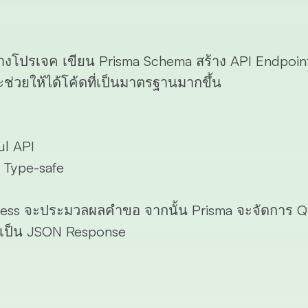
้างโปรเจค เขียน Prisma Schema สร้าง API Endpoin
่วยให้ได้โค้ดที่เป็นมาตรฐานมากขึ้น
ul API
 Type-safe
Express จะประมวลผลคำขอ จากนั้น Prisma จะจัดการ 
บเป็น JSON Response