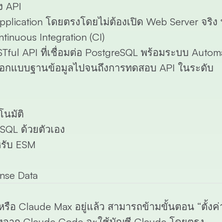
ง API
Application โดยตรงโดยไม่ต้องเปิด Web Server จริง
nuous Integration (CI)
Tful API ที่เชื่อมต่อ PostgreSQL พร้อมระบบ Autom
ารออกแบบฐานข้อมูลไปจนถึงการทดสอบ API ในระดับ
โนมัติ
SQL ด้วยตัวเอง
ำหรับ ESM
nse Data
หรือ
Claude Max
อยู่แล้ว สามารถข้ามขั้นตอน “ตั้งค
ื่องจาก Claude Code จะใช้บัญชี Claude โดยตรง