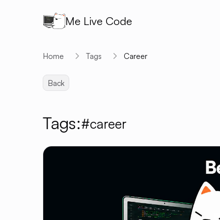
Me Live Code
Home
Tags
Career
Back
Tags:
#career