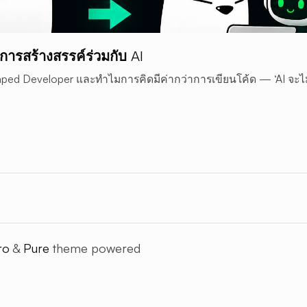
การสร้างสรรค์ร่วมกับ AI
aped Developer และทำไมการคิดมีค่ากว่าการเขียนโค้ด — ‘AI จะไม
ro
&
Pure
theme powered