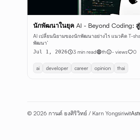
นักพัฒนาในยุค AI - Beyond Coding: สู่
AI เปลี่ยนนิยามของนักพัฒนาอย่างไร แนวคิด T-sh
พัฒนา’
Jul 1, 2026
3 min read
th
- views
0
ai
developer
career
opinion
thai
© 2026 กานต์ ยงศิริวิทย์ / Karn Yongsiriwit
Ast