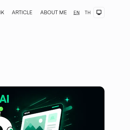
NK
ARTICLE
ABOUT ME
Dark Theme
EN
TH