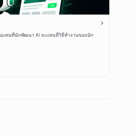
่แทนที่นักพัฒนา AI จะแทนที่วิธีทำงานของนัก