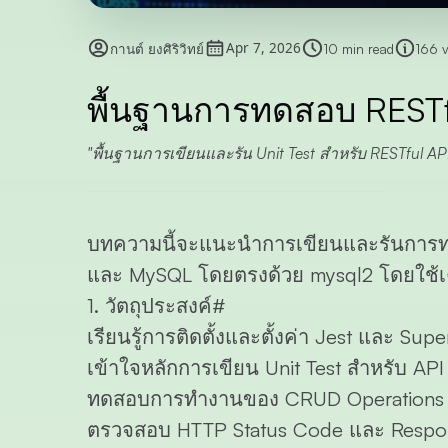
Apr 7, 2026
กานต์ ยงศิริวิทย์
10 min read
166 
พื้นฐานการทดสอบ RESTfu
พื้นฐานการเขียนและรัน Unit Test สำหรับ RESTful API
บทความนี้จะแนะนำการเขียนและรันการทดสอ
และ
MySQL
โดยตรงด้วย
mysql2
โดยใช้เ
1. วัตถุประสงค์
#
เรียนรู้การติดตั้งและตั้งค่า Jest และ Supe
เข้าใจหลักการเขียน Unit Test สำหรับ API
ทดสอบการทำงานของ CRUD Operations
ตรวจสอบ HTTP Status Code และ Respo