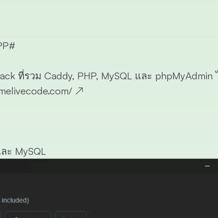
PP
#
ck ที่รวม Caddy, PHP, MySQL และ phpMyAdmin ไว
.melivecode.com/
↗
และ
MySQL