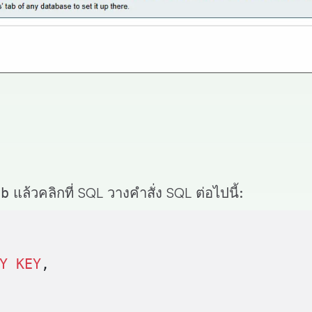
แล้วคลิกที่
SQL
วางคำสั่ง SQL ต่อไปนี้:
db
Y KEY
,