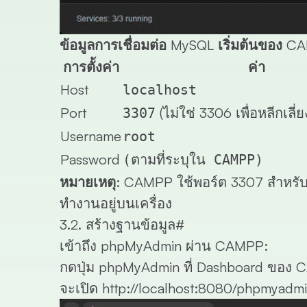
ข้อมูลการเชื่อมต่อ MySQL เริ่มต้นของ C
การตั้งค่า
ค่า
Host
localhost
Port
(ไม่ใช่ 3306 เพื่อหลีกเลี
3307
Username
root
Password
(ตามที่ระบุใน CAMPP)
หมายเหตุ:
CAMPP ใช้พอร์ต 3307 สำหรับ M
ทำงานอยู่บนเครื่อง
3.2. สร้างฐานข้อมูล
#
เข้าถึง phpMyAdmin ผ่าน CAMPP:
กดปุ่ม
phpMyAdmin
ที่ Dashboard ของ
จะเปิด
http://localhost:8080/phpmyadm