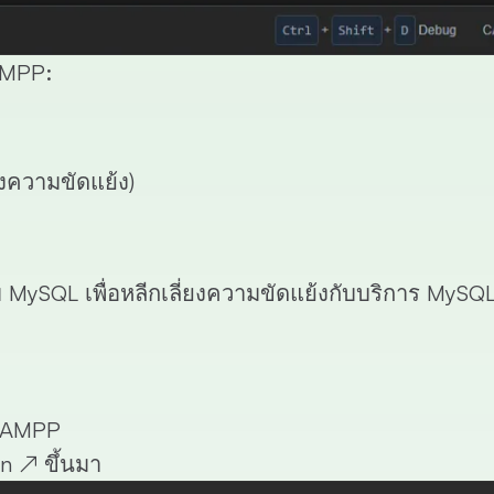
AMPP:
่ยงความขัดแย้ง)
ySQL เพื่อหลีกเลี่ยงความขัดแย้งกับบริการ MySQL อ
 CAMPP
in
↗
ขึ้นมา