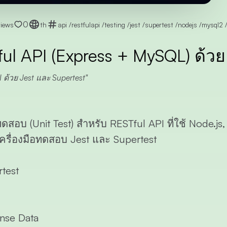
0
views
th
api
/
restfulapi
/
testing
/
jest
/
supertest
/
nodejs
/
mysql2
l API (Express + MySQL) ด้วย
 ด้วย Jest และ Supertest
บ (Unit Test) สำหรับ RESTful API ที่ใช้
Node.js
ครื่องมือทดสอบ
Jest
และ
Supertest
rtest
nse Data