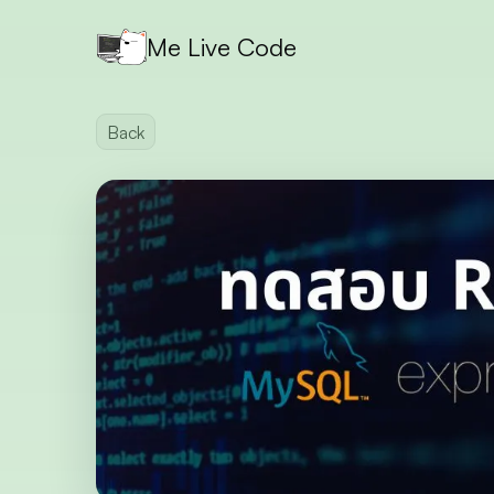
Me Live Code
Back