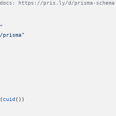
docs: https://pris.ly/d/prisma-schema
"
/prisma"
(
cuid
())