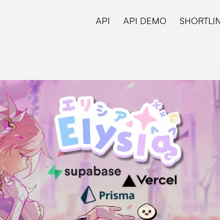
API
API DEMO
SHORTLI