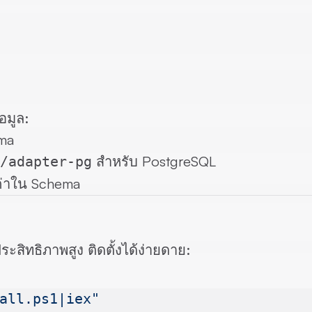
อมูล:
ma
สำหรับ PostgreSQL
/adapter-pg
ค่าใน Schema
ระสิทธิภาพสูง ติดตั้งได้ง่ายดาย:
all.ps1|iex"