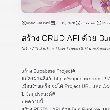
Jan 10, 2026
กานต์ ยงศิริวิทย์
7 min read
453 
สร้าง CRUD API ด้วย Bu
สร้าง API ด้วย Bun, Elysia, Prisma ORM และ Supabas
สร้าง Supabase Project
#
สมัครผ่านลิงก์:
https://supabase.com
↗
เ
เมื่อสร้างเสร็จ จะได้
Project URL
และ
Con
1. วัตถุประสงค์
#
บทความนี้:
สร้าง RESTful API ด้วย
Bun Runtime
แล