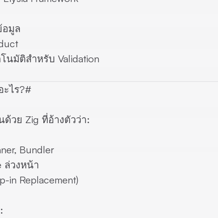
ล
้อมูล
duct
นมัติสำหรับ Validation
ออะไร?
#
้วย Zig ที่อ้างตัวว่า:
nner, Bundler
 ล่วงหน้า
op-in Replacement)
: