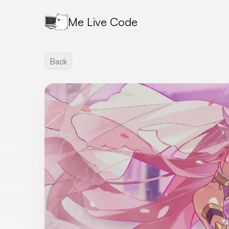
Me Live Code
Back