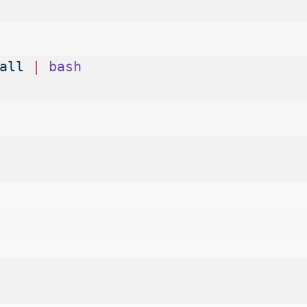
all
 |
 bash