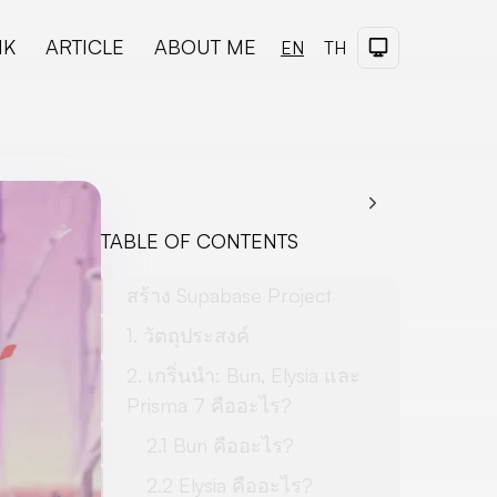
NK
ARTICLE
ABOUT ME
Dark Theme
EN
TH
TABLE OF CONTENTS
สร้าง Supabase Project
1. วัตถุประสงค์
2. เกริ่นนำ: Bun, Elysia และ
Prisma 7 คืออะไร?
2.1 Bun คืออะไร?
2.2 Elysia คืออะไร?