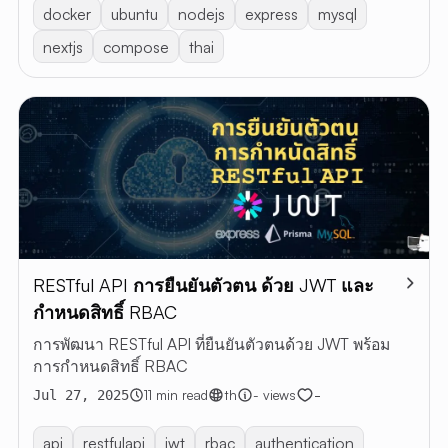
docker
ubuntu
nodejs
express
mysql
nextjs
compose
thai
RESTful API การยืนยันตัวตน ด้วย JWT และ
กำหนดสิทธิ์ RBAC
การพัฒนา RESTful API ที่ยืนยันตัวตนด้วย JWT พร้อม
การกำหนดสิทธิ์ RBAC
-
11 min read
th
- views
Jul 27, 2025
api
restfulapi
jwt
rbac
authentication