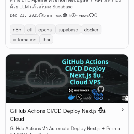
สร้าง ETL Pipeline ด้วย n8n ดึงข้อมูลจาก API วิเคราะห์
ด้วย LLM แล้วเก็บลง Supabase
0
5 min read
th
- views
Dec 21, 2025
n8n
etl
openai
supabase
docker
automation
thai
GitHub Actions CI/CD Deploy Next.js ขึ้น
Cloud
GitHub Actions ทำ Automate Deploy Next.js + Prisma